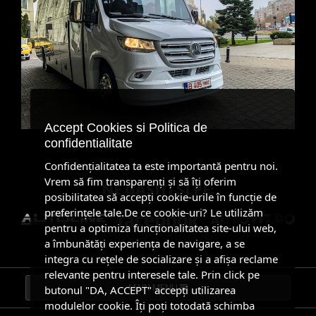
Accept Cookies si Politica de
confidentialitate
Confidenţialitatea ta este importantă pentru noi.
Vrem să fim transparenţi și să îţi oferim
NE GĂSIŢI ŞI PE:
posibilitatea să accepţi cookie-urile în funcţie de
preferinţele tale.De ce cookie-uri? Le utilizăm
pentru a optimiza funcţionalitatea site-ului web,
a îmbunătăţi experienţa de navigare, a se
integra cu reţele de socializare şi a afişa reclame
relevante pentru interesele tale. Prin click pe
butonul "DA, ACCEPT" accepţi utilizarea
modulelor cookie. Îţi poţi totodată schimba