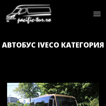
АВТОБУС IVECO КАТЕГОРИЯ
I С 29+1+1 МЕСТАМИ