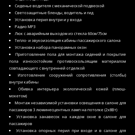
Сиденье водителя с механической подвеской
Светозащитные бленды, водитель и гид
Установка перил внутри и у входа
Радио MP3
Люк с аварийным выходом из стекла 60см/75см
Тепло- и звукоизоляция кабины пассажирского салона
Установка набора панорамных окон
Приготовление пола для монтажа сидений и покрытие
пола износостойким противоскользящим материалом
совпадающего с внутренней отделкой
Изготовление сооружений сопротивления (столбы)
внутри кабины
Обивка интерьера экологической кожей (плюш-
мокетом)
Монтаж независимой установки освещения в салоне для
пассажиров 3 люминесцентных ламп на потолке (2x8Вт)
Установка занавесок на каждом окне в салоне для
пассажиров
Установка опорных перил при входе и в салоне для