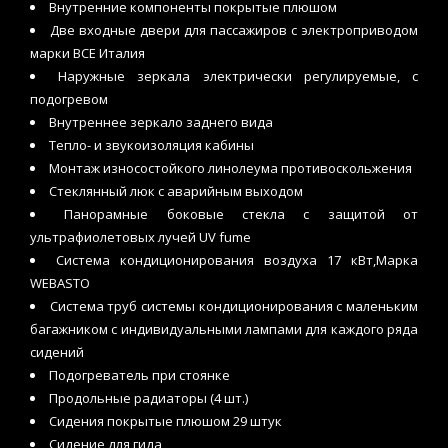
Внутренние компоненты покрытые плюшом
Две входные двери для пассажиров с электроприводом
марки BCE Италия
Наружные зеркала электрически регулируемые, с
подогревом
Внутреннее зеркало заднего вида
Тепло- и звукоизоляция кабины
Монтаж износостойкого линолеума противоскольжения
Стеклянный люк с аварийным выходом
Панорамные боковые стекла с защитой от
ультрафиолетовых лучей UV fume
Система кондиционирования воздуха 17 кВт,Марка
WEBASTO
Система труб системы кондиционирования с маленьким
багажником с индивидуальными лампами для каждого ряда
сидений
Подогреватель при стоянке
Продольные радиаторы (4 шт.)
Сидения покрытые плюшом 29 штук
Сидение для гида