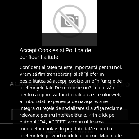
Accept Cookies si Politica de
confidentialitate
Confidenţialitatea ta este importantă pentru noi.
NE GĂSIŢI ŞI PE:
Vrem să fim transparenţi și să îţi oferim
posibilitatea să accepţi cookie-urile în funcţie de
preferinţele tale.De ce cookie-uri? Le utilizăm
pentru a optimiza funcţionalitatea site-ului web,
a îmbunătăţi experienţa de navigare, a se
integra cu reţele de socializare şi a afişa reclame
relevante pentru interesele tale. Prin click pe
butonul "DA, ACCEPT" accepţi utilizarea
modulelor cookie. Îţi poţi totodată schimba
Copyright © 2017 Pacific Tur
preferinţele privind modulele cookie.
Mai multe